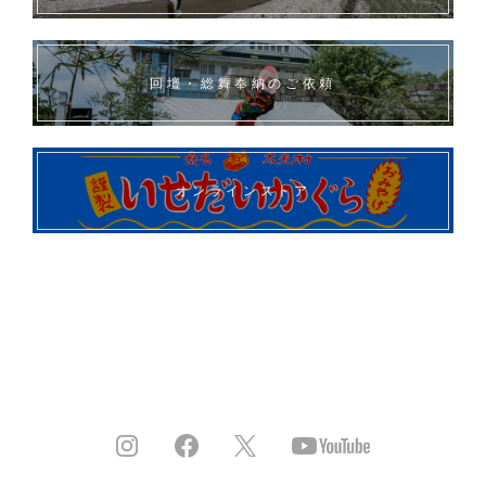
回壇・総舞奉納のご依頼
オンラインストア