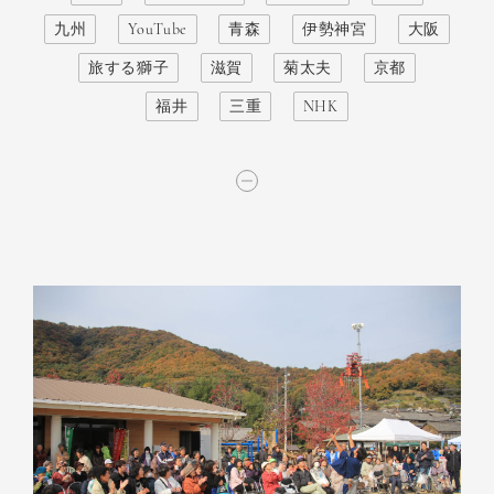
九州
YouTube
青森
伊勢神宮
大阪
旅する獅子
滋賀
菊太夫
京都
福井
三重
NHK