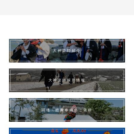
大神楽師紹介
大神楽師採用情報
回壇・総舞奉納のご依頼